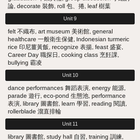
論, decorate 裝飾, roll 包、捲
,
leaf 樹葉
Unit 9
felt 不織布, art museum 美術館,
general
healthcare 一般衛生保健,
Indonesian turmeric
rice 印尼薑黃飯, recognize 表揚
,
feast 盛宴,
Career Day 職探日,
cooking class 烹飪課,
bullying 霸凌
Unit 10
dance performances 舞蹈表演, energy 能源,
parade
遊行
, eco-pond 生態池, performance
表演, library 圖書館, learn 學習,
reading 閱讀
,
rollerblade 溜直排輪
Unit 11
library 圖書館
, study hall 自習, training 訓練,