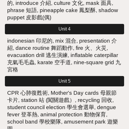
的, introduce 介紹, culture 文化, mask 面具,
phrase 短語,
pineapple cake 鳳梨酥
,
shadow
puppet 皮影戲
(
偶
)
Unit 4
indonesian 印尼的, mix 混合, presentation 介
紹, dance routine 舞蹈動作, fire 火、火災,
evacuation drill 逃生演練, inflatable caterpillar
充氣毛毛蟲, karate 空手道,
nine-square grid 九
宮格
Unit 5
CPR 心肺復甦術, Mother's Day cards 母親節
卡片, station 站 (闖關遊戲）, recycling 回收,
student council election 學生會選舉, dengue
fever 登革熱, animal protection 動物保育,
school band 學校樂隊
, amusement park 遊樂
園