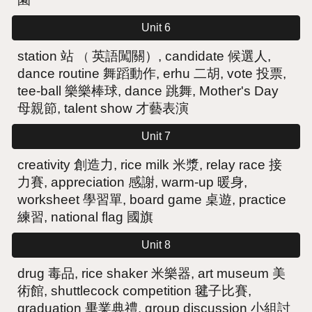
Unit 6
（
station 站
英語闖關）, candidate 候選人,
dance routine 舞蹈動作, erhu 二胡, vote 投票,
tee-ball 樂樂棒球, dance 跳舞, Mother's Day
母親節
,
talent show 才藝表演
Unit 7
creativity 創造力, rice milk 米漿, relay race 接
力賽, appreciation 感謝, warm-up 暖身,
worksheet 學習單, board game 桌遊, practice
練習
,
national flag 國旗
Unit 8
drug 毒品, rice shaker 米樂器, art museum 美
術館, shuttlecock competition 毽子比賽,
graduation 畢業典禮, group discussion 小組討