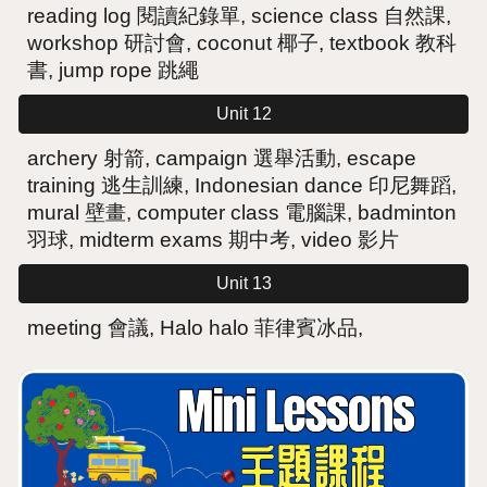
reading log 閱讀紀錄單, science class 自然課,
workshop 研討會, coconut 椰子, textbook 教科
書, jump rope 跳繩
Unit 12
archery 射箭, campaign 選舉活動,
escape
training 逃生訓練, Indonesian dance 印尼舞蹈,
mural 壁畫, computer class 電腦課, badminton
羽球, midterm exams 期中考, video 影片
Unit 13
meeting 會議, Halo halo 菲律賓冰品,